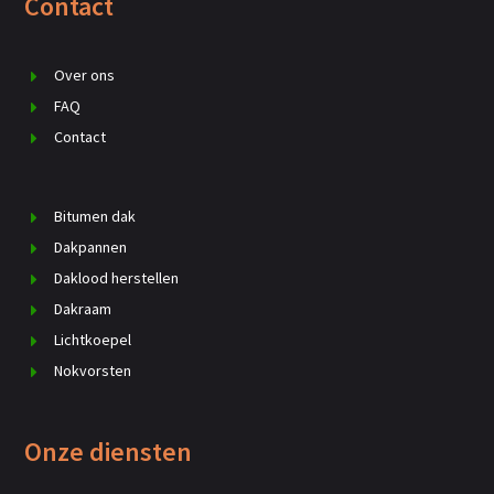
Contact
Over ons
FAQ
Contact
Bitumen dak
Dakpannen
Daklood herstellen
Dakraam
Lichtkoepel
Nokvorsten
Onze diensten