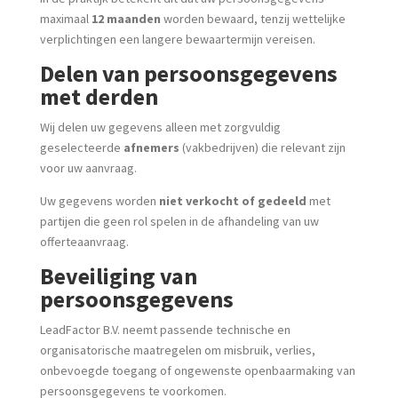
maximaal
12 maanden
worden bewaard, tenzij wettelijke
verplichtingen een langere bewaartermijn vereisen.
Delen van persoonsgegevens
met derden
Wij delen uw gegevens alleen met zorgvuldig
geselecteerde
afnemers
(vakbedrijven) die relevant zijn
voor uw aanvraag.
Uw gegevens worden
niet verkocht of gedeeld
met
partijen die geen rol spelen in de afhandeling van uw
offerteaanvraag.
Beveiliging van
persoonsgegevens
LeadFactor B.V. neemt passende technische en
organisatorische maatregelen om misbruik, verlies,
onbevoegde toegang of ongewenste openbaarmaking van
persoonsgegevens te voorkomen.