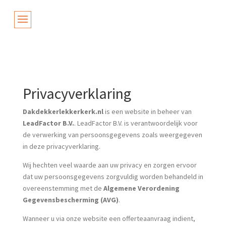
Privacyverklaring
Dakdekkerlekkerkerk.nl
is een website in beheer van
LeadFactor B.V.
. LeadFactor B.V. is verantwoordelijk voor
de verwerking van persoonsgegevens zoals weergegeven
in deze privacyverklaring.
Wij hechten veel waarde aan uw privacy en zorgen ervoor
dat uw persoonsgegevens zorgvuldig worden behandeld in
overeenstemming met de
Algemene Verordening
Gegevensbescherming (AVG)
.
Wanneer u via onze website een offerteaanvraag indient,