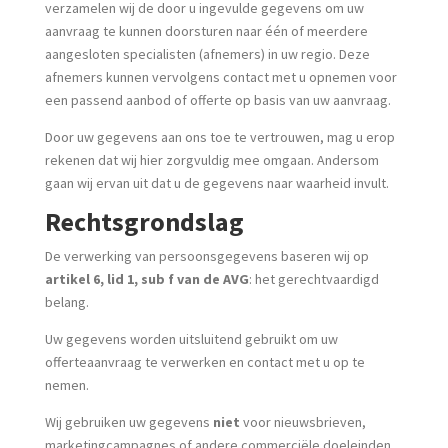
verzamelen wij de door u ingevulde gegevens om uw
aanvraag te kunnen doorsturen naar één of meerdere
aangesloten specialisten (afnemers) in uw regio. Deze
afnemers kunnen vervolgens contact met u opnemen voor
een passend aanbod of offerte op basis van uw aanvraag.
Door uw gegevens aan ons toe te vertrouwen, mag u erop
rekenen dat wij hier zorgvuldig mee omgaan. Andersom
gaan wij ervan uit dat u de gegevens naar waarheid invult.
Rechtsgrondslag
De verwerking van persoonsgegevens baseren wij op
artikel 6, lid 1, sub f van de AVG
: het gerechtvaardigd
belang.
Uw gegevens worden uitsluitend gebruikt om uw
offerteaanvraag te verwerken en contact met u op te
nemen.
Wij gebruiken uw gegevens
niet
voor nieuwsbrieven,
marketingcampagnes of andere commerciële doeleinden.