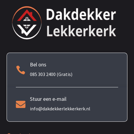
Bel ons

085 303 2400 (Gratis)
Stuur een e-mail

info@dakdekkerlekkerkerk.nl