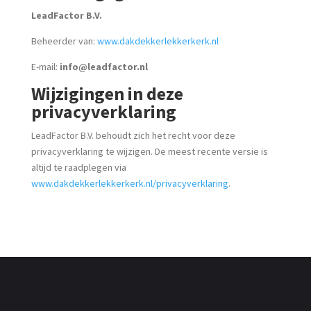
LeadFactor B.V.
Beheerder van:
www.dakdekkerlekkerkerk.nl
E-mail:
info@leadfactor.nl
Wijzigingen in deze
privacyverklaring
LeadFactor B.V. behoudt zich het recht voor deze
privacyverklaring te wijzigen. De meest recente versie is
altijd te raadplegen via
www.dakdekkerlekkerkerk.nl/privacyverklaring
.