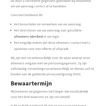
De door u verstrekte gegevens gebruiken wij uitsluitend
om uw aanvraag correct af te handelen.
Concreet betekent dit:
Het beoordelen en verwerken van uw aanvraag
Het doorsturen van uw aanvraag naar geschikte
afnemers (derden)
in uw regio
Het mogelijk maken dat deze afnemers contact met u
opnemen voor een offerte of afspraak
Wij zijn niet verantwoordelijk voor de wijze waarop onze
afnemers omgaan met uw persoonsgegevens. Zij zijn
zelfstandig verwerkingsverantwoordelijk en dienen zich te
houden aan de geldende privacywetgeving (AVG).
Bewaartermijn
Wij bewaren uw gegevens niet langer dan noodzakelijk
voor het doel waarvoor ze zijn verzameld.
In de praktijk betekent dit dat uw persoonsgegevens