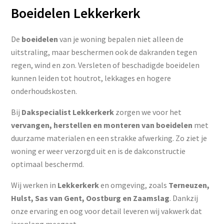
Boeidelen Lekkerkerk
De
boeidelen
van je woning bepalen niet alleen de
uitstraling, maar beschermen ook de dakranden tegen
regen, wind en zon. Versleten of beschadigde boeidelen
kunnen leiden tot houtrot, lekkages en hogere
onderhoudskosten.
Bij
Dakspecialist Lekkerkerk
zorgen we voor het
vervangen, herstellen en monteren van boeidelen
met
duurzame materialen en een strakke afwerking. Zo ziet je
woning er weer verzorgd uit en is de dakconstructie
optimaal beschermd.
Wij werken in
Lekkerkerk
en omgeving, zoals
Terneuzen,
Hulst, Sas van Gent, Oostburg en Zaamslag
. Dankzij
onze ervaring en oog voor detail leveren wij vakwerk dat