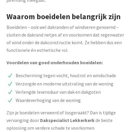
jarenlang meegaat.
Waarom boeidelen belangrijk zijn
Boeidelen – ook wel dakranden of windveren genoemd –
sluiten de dakrand netjes af en voorkomen dat regenwater
of wind onder de dakconstructie komt. Ze hebben dus een
functionele én esthetische rol.
Voordelen van goed onderhouden boeidelen:
Bescherming tegen vocht, houtrot en windschade
Verzorgde en moderne uitstraling van de woning
Verlengde levensduur van dak en dakgoten
Waardeverhoging van de woning
Zijn je boeidelen verweerd of losgeraakt? Dan is tijdige
vervanging door
Dakspecialist Lekkerkerk
de beste
oplossing om verdere schade te voorkomen.