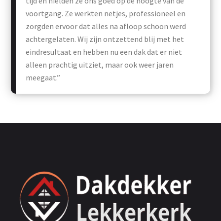
tijd en hielden ze ons goed op de hoogte van de
voortgang. Ze werkten netjes, professioneel en
zorgden ervoor dat alles na afloop schoon werd
achtergelaten. Wij zijn ontzettend blij met het
eindresultaat en hebben nu een dak dat er niet
alleen prachtig uitziet, maar ook weer jaren
meegaat.”