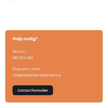
Hulp nodig?
Bel ons
085 303 2400
Stuur een e-mail
info@dakdekkerlekkerkerk.nl
Contactformulier