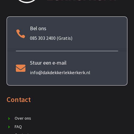
Bel ons

085 303 2400 (Gratis)
Stuur een e-mail

info@dakdekkerlekkerkerk.nl
Contact
Over ons
FAQ