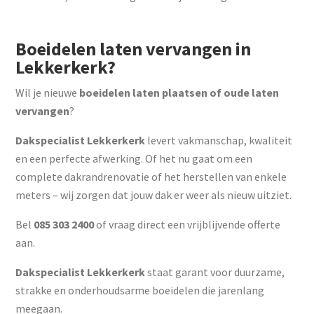
Boeidelen laten vervangen in
Lekkerkerk?
Wil je nieuwe
boeidelen laten plaatsen of oude laten
vervangen
?
Dakspecialist Lekkerkerk
levert vakmanschap, kwaliteit
en een perfecte afwerking. Of het nu gaat om een
complete dakrandrenovatie of het herstellen van enkele
meters – wij zorgen dat jouw dak er weer als nieuw uitziet.
Bel
085 303 2400
of vraag direct een vrijblijvende offerte
aan.
Dakspecialist Lekkerkerk
staat garant voor duurzame,
strakke en onderhoudsarme boeidelen die jarenlang
meegaan.