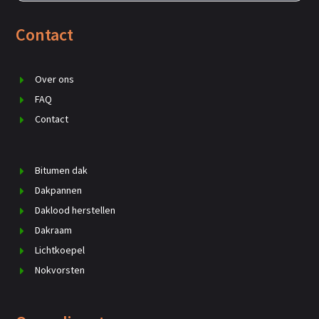
Contact
Over ons
FAQ
Contact
Bitumen dak
Dakpannen
Daklood herstellen
Dakraam
Lichtkoepel
Nokvorsten