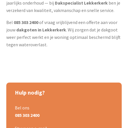
jaarlijks onderhoud — bij
Dakspecialist Lekkerkerk
ben je
verzekerd van kwaliteit, vakmanschap en snelle service.
Bel
085 303 2400
of vraag vrijblijvend een offerte aan voor
jouw
dakgoten in Lekkerkerk
. Wij zorgen dat je dakgoot
weer perfect werkt en je woning optimaal beschermd blijft
tegen wateroverlast.
Hulp nodig?
Bel ons
085 303 2400