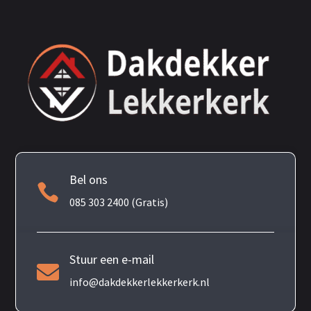
Bel ons

085 303 2400 (Gratis)
Stuur een e-mail

info@dakdekkerlekkerkerk.nl